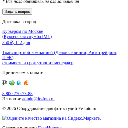
*
Все поля обязательны для заполнения
Доставка в город
Курьером по Москве
(Курьерская служба IML)
350
₽,
1–2 дня
Транспортной компанией (Деловые линии, Автотрейдинг,
ПЭК)
стоимость и срок уточнит менеджер
Принимаем к оплате
8 800 770-73-88
Эл.почта:
admin@fe-foto.ru
© 2026 Оборудование для фотостудий
Fe-foto.ru
Сделано в студии
ГлавИндекс