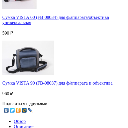
Сумка VISTA 60 (FB-08034) для ф/аппарата/объектива
универсальная
590
₽
Сумка VISTA 90 (FB-08037) для ф/аппарата и объектива
960
₽
Поделиться с друзьями:
Обзор
Описание