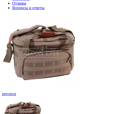
Отзывы
Вопросы и ответы
prev
next