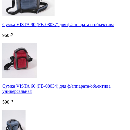
Сумка VISTA 90 (FB-08037) для ф/аппарата и объектива
960
₽
Сумка VISTA 60 (FB-08034) для ф/аппарата/объектива
универсальная
590
₽