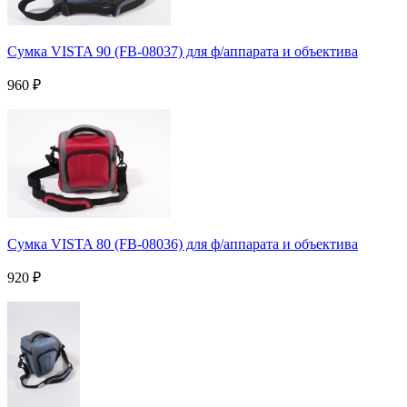
Сумка VISTA 90 (FB-08037) для ф/аппарата и объектива
960
₽
Сумка VISTA 80 (FB-08036) для ф/аппарата и объектива
920
₽