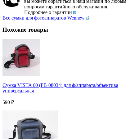
вы можете обратиться в наш магазин по любым
вопросам гарантийного обслуживания.
Подробнее о гарантии
Все сумки для фотоаппаратов Wennew
Похожие товары
Сумка VISTA 60 (FB-08034) для ф/аппарата/объектива
универсальная
590
₽