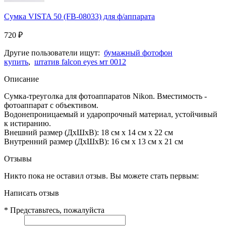
Сумка VISTA 50 (FB-08033) для ф/аппарата
720
₽
Другие пользователи ищут:
бумажный фотофон
купить
,
штатив falcon eyes мт 0012
Описание
Сумка-треуголка для фотоаппаратов Nikon. Вместимость -
фотоаппарат с объективом.
Водонепроницаемый и ударопрочный материал, устойчивый
к истиранию.
Внешний размер (ДхШхВ): 18 см x 14 см x 22 см
Внутренний размер (ДхШхВ): 16 см x 13 см x 21 см
Отзывы
Никто пока не оставил отзыв. Вы можете стать первым:
Написать отзыв
*
Представьтесь, пожалуйста