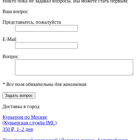
Никто пока не задавал вопросы. Вы можете стать первым:
Ваш вопрос
Представьтесь, пожалуйста
E-Mail
Вопрос
*
Все поля обязательны для заполнения
Доставка в город
Курьером по Москве
(Курьерская служба IML)
350
₽,
1–2 дня