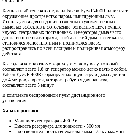
Описание
Компактный генератор тумана Falcon Eyes F-400R наполняет
окружающее пространство паром, имитирующим дым.
Используется для создания различных художественных
дымовых эффектов в фотосъемке, эстрадных шоу, ночных
клубах, театральных постановках. Генераторы дыма часто
дополняют вентиляторами, чтобы легкий дым рассеивался,
становился менее плотным и поднимался вверх,
распространяясь по всей площади и подчеркивая атмосферу
действия.
Благодаря компактному корпусу и малому весу, который
составляет всего 1,8 кг, генератор можно легко взять с собой.
Falcon Eyes F-400R формирует мощную струю дыма длиной
до 4 метров, а время, которое требуется для нагрева,
составляет всего 5 минут.
В комплекте беспроводной пульт дистанционного
управления.
Характеристики:
Мощность генератора - 400 Вт.
Емкость резервуара для жидкости - 500 мл
Производительность генератора дыма - 75 куб.м./мин