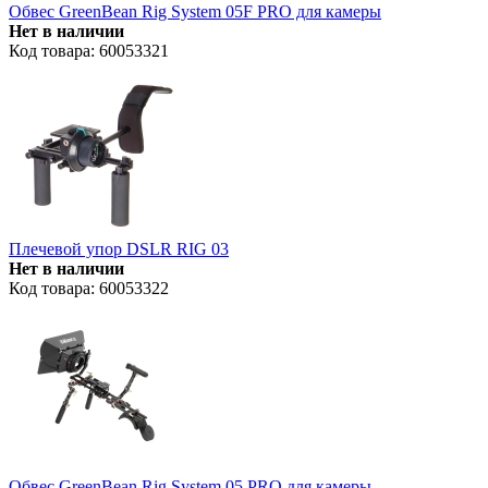
Обвес GreenBean Rig System 05F PRO для камеры
Нет в наличии
Код товара: 60053321
Плечевой упор DSLR RIG 03
Нет в наличии
Код товара: 60053322
Обвес GreenBean Rig System 05 PRO для камеры