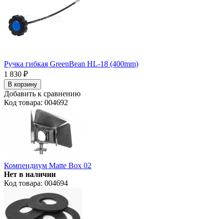
Ручка гибкая GreenBean HL-18 (400mm)
1 830
₽
В корзину
Добавить к сравнению
Код товара: 004692
Компендиум Matte Box 02
Нет в наличии
Код товара: 004694