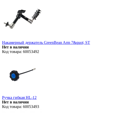
Накамерный держатель GreenBean Arm 7&quot; ST
Нет в наличии
Код товара: 60053492
Ручка гибкая HL-12
Нет в наличии
Код товара: 60053493