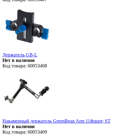
Держатель GB-L
Нет в наличии
Код товара: 60053408
Накамерный держатель GreenBean Arm 11&quot; ST
Нет в наличии
Код товара: 60053409