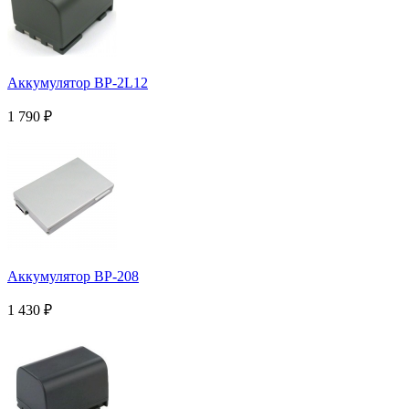
Аккумулятор BP-2L12
1 790
₽
Аккумулятор BP-208
1 430
₽