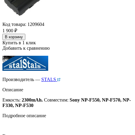
Код товара: 1209604
1 900
₽
В корзину
Купить в 1 клик
Добавить к сравнению
Производитель —
STALS
Описание
Емкость:
2300mAh.
Совместим:
Sony NP-F550, NP-F570, NP-
F330, NP-F530
Подробное описание