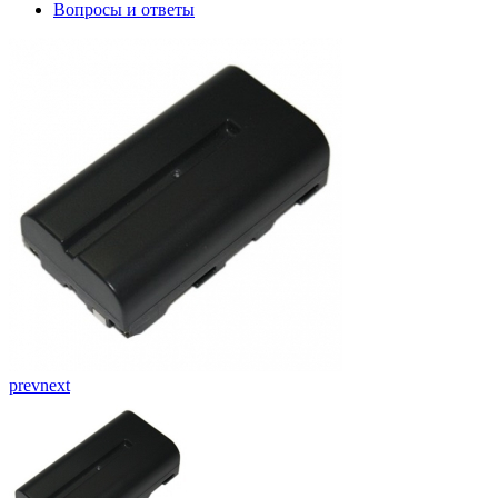
Вопросы и ответы
prev
next