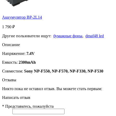
Аккумулятор BP-2L14
1 790
₽
Другие пользователи ищут:
бумажные фоны
,
dmaf48 led
Описание
Напряжение:
7.4V
Емкость:
2300mAh
Совместим:
Sony NP-F550, NP-F570, NP-F330, NP-F530
Отзывы
Никто пока не оставил отзыв. Вы можете стать первым:
Написать отзыв
*
Представьтесь, пожалуйста