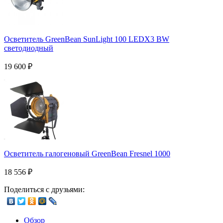
Осветитель GreenBean SunLight 100 LEDX3 BW
светодиодный
19 600
₽
Осветитель галогеновый GreenBean Fresnel 1000
18 556
₽
Поделиться с друзьями:
Обзор