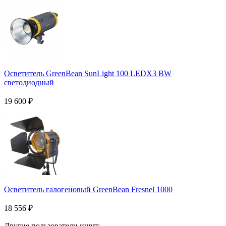
Осветитель GreenBean SunLight 100 LEDX3 BW
светодиодный
19 600
₽
Осветитель галогеновый GreenBean Fresnel 1000
18 556
₽
Другие пользователи ищут:
,