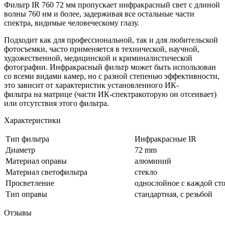
Фильтр IR 760 72 мм пропускает инфракрасный свет с длиной
волны 760 нм и более, задерживая все остальные части
спектра, видимые человеческому глазу.
Подходит как для профессиональной, так и для любительской
фотосъемки, часто применяется в технической, научной,
художественной, медицинской и криминалистической
фотографии. Инфракрасный фильтр может быть использован
со всеми видами камер, но с разной степенью эффективности,
это зависит от характеристик установленного ИК-
фильтра на матрице (части ИК-спектракоторую он отсеивает)
или отсутствия этого фильтра.
Характеристики
Тип фильтра
Инфракрасные IR
Диаметр
72 mm
Материал оправы
алюминий
Материал светофильтра
стекло
Просветление
однослойное с каждой ст
Тип оправы
стандартная, с резьбой
Отзывы