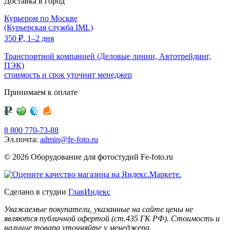
Доставка в город
Курьером по Москве
(Курьерская служба IML)
350
₽,
1–2 дня
Транспортной компанией (Деловые линии, Автотрейдинг,
ПЭК)
стоимость и срок уточнит менеджер
Принимаем к оплате
8 800 770-73-88
Эл.почта:
admin@fe-foto.ru
© 2026 Оборудование для фотостудий
Fe-foto.ru
Сделано в студии
ГлавИндекс
Уважаемые покупатели, указанные на сайте цены не
являются публичной офертой (ст.435 ГК РФ). Стоимость и
наличие товара уточняйте у менеджера.