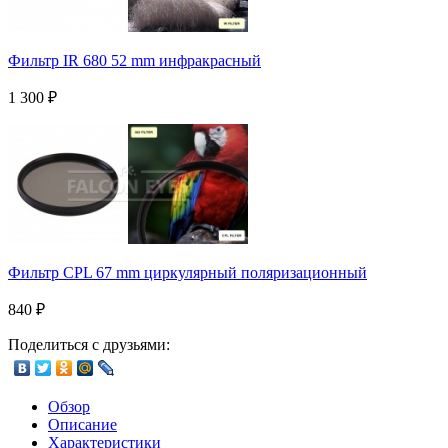
Фильтр IR 680 52 mm инфракрасный
1 300
₽
Фильтр CPL 67 mm циркулярный поляризационный
840
₽
Поделиться с друзьями:
Обзор
Описание
Характеристики