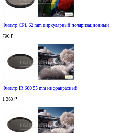
Фильтр CPL 62 mm циркулярный поляризационный
790
₽
Фильтр IR 680 55 mm инфракрасный
1 360
₽