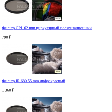
Фильтр CPL 62 mm циркулярный поляризационный
790
₽
Фильтр IR 680 55 mm инфракрасный
1 360
₽