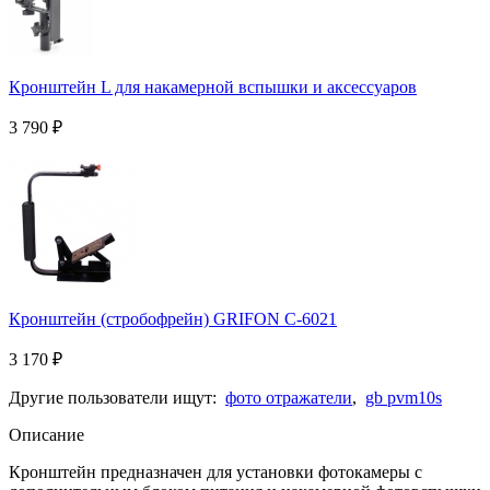
Кронштейн L для накамерной вспышки и аксессуаров
3 790
₽
Кронштейн (стробофрейн) GRIFON С-6021
3 170
₽
Другие пользователи ищут:
фото отражатели
,
gb pvm10s
Описание
Кронштейн предназначен для установки фотокамеры c