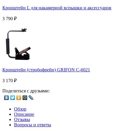
Кронштейн L для накамерной вспышки и аксессуаров
3 790
₽
Кронштейн (стробофрейн) GRIFON С-6021
3 170
₽
Поделиться с друзьями:
Обзор
Описание
Отзывы
Вопросы и ответы