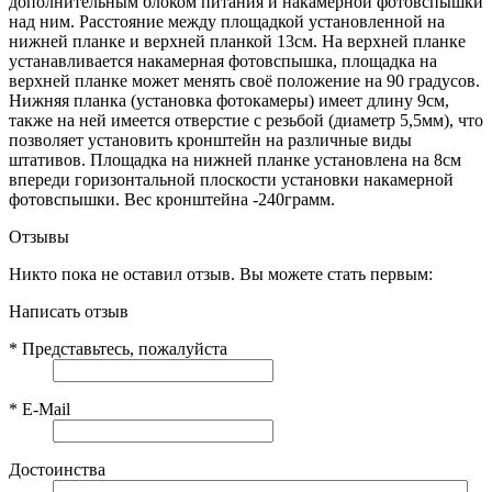
дополнительным блоком питания и накамерной фотовспышки
над ним. Расстояние между площадкой установленной на
нижней планке и верхней планкой 13см. На верхней планке
устанавливается накамерная фотовспышка, площадка на
верхней планке может менять своё положение на 90 градусов.
Нижняя планка (установка фотокамеры) имеет длину 9см,
также на ней имеется отверстие с резьбой (диаметр 5,5мм), что
позволяет установить кронштейн на различные виды
штативов. Площадка на нижней планке установлена на 8см
впереди горизонтальной плоскости установки накамерной
фотовспышки. Вес кронштейна -240грамм.
Отзывы
Никто пока не оставил отзыв. Вы можете стать первым:
Написать отзыв
*
Представьтесь, пожалуйста
*
E-Mail
Достоинства