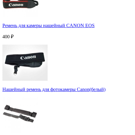
Ремень для камеры нашейный CANON EOS
400
₽
Нашейный ремень для фотокамеры Canon(белый)