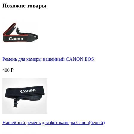
Похожие товары
Ремень для камеры нашейный CANON EOS
400
₽
Нашейный ремень для фотокамеры Canon(белый)