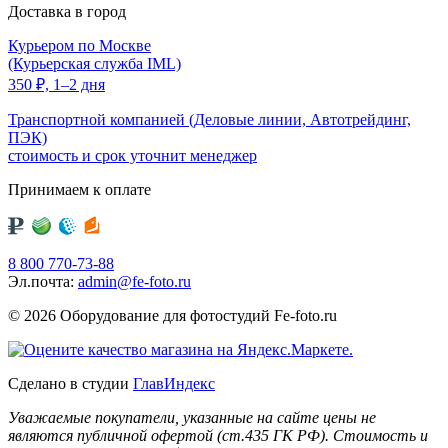
Доставка в город
Курьером по Москве
(Курьерская служба IML)
350
₽,
1–2 дня
Транспортной компанией (Деловые линии, Автотрейдинг,
ПЭК)
стоимость и срок уточнит менеджер
Принимаем к оплате
8 800 770-73-88
Эл.почта:
admin@fe-foto.ru
© 2026 Оборудование для фотостудий
Fe-foto.ru
Сделано в студии
ГлавИндекс
Уважаемые покупатели, указанные на сайте цены не
являются публичной офертой (ст.435 ГК РФ). Стоимость и