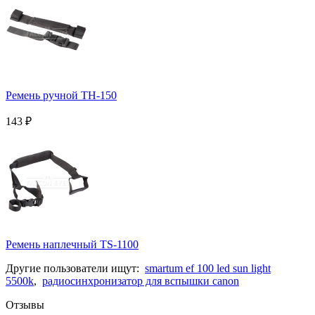
Ремень ручной TH-150
143
₽
Ремень наплечный TS-1100
Другие пользователи ищут:
smartum ef 100 led sun light
5500k
,
радиосинхронизатор для вспышки canon
Отзывы