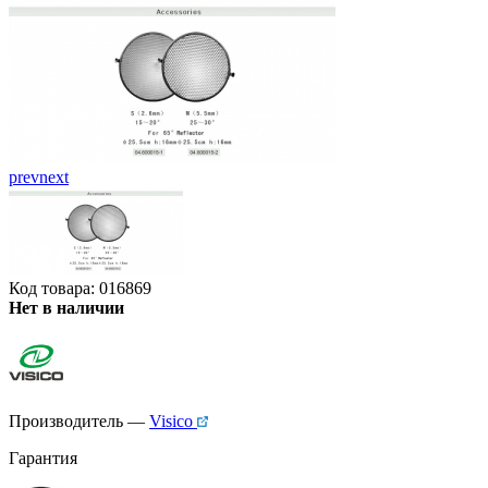
prev
next
Код товара: 016869
Нет в наличии
Производитель —
Visico
Гарантия