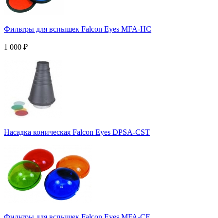
Фильтры для вспышек Falcon Eyes MFA-HC
1 000
₽
Насадка коническая Falcon Eyes DPSA-CST
Фильтры для вспышек Falcon Eyes MFA-CF