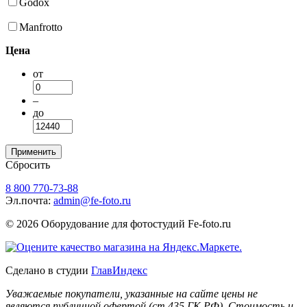
Godox
Manfrotto
Цена
от
–
до
Сбросить
8 800 770-73-88
Эл.почта:
admin@fe-foto.ru
© 2026 Оборудование для фотостудий
Fe-foto.ru
Сделано в студии
ГлавИндекс
Уважаемые покупатели, указанные на сайте цены не
являются публичной офертой (ст.435 ГК РФ). Стоимость и