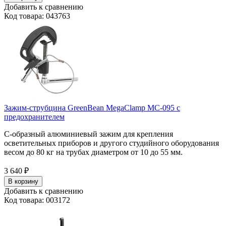
Добавить к сравнению
Код товара: 043763
Зажим-струбцина GreenBean MegaClamp MC-095 с
предохранителем
С-образный алюминиевый зажим для крепления
осветительных приборов и другого студийного оборудования
весом до 80 кг на трубах диаметром от 10 до 55 мм.
3 640
₽
В корзину
Добавить к сравнению
Код товара: 003172