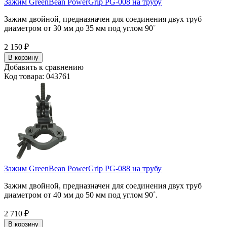
Зажим GreenBean PowerGrip PG-008 на трубу
Зажим двойной, предназначен для соединения двух труб
диаметром от 30 мм до 35 мм под углом 90˚
2 150
₽
В корзину
Добавить к сравнению
Код товара: 043761
Зажим GreenBean PowerGrip PG-088 на трубу
Зажим двойной, предназначен для соединения двух труб
диаметром от 40 мм до 50 мм под углом 90˚.
2 710
₽
В корзину