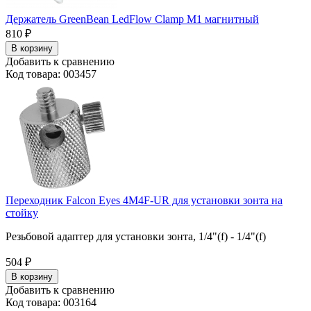
Держатель GreenBean LedFlow Clamp M1 магнитный
810
₽
В корзину
Добавить к сравнению
Код товара: 003457
Переходник Falcon Eyes 4M4F-UR для установки зонта на
стойку
Резьбовой адаптер для установки зонта, 1/4"(f) - 1/4"(f)
504
₽
В корзину
Добавить к сравнению
Код товара: 003164