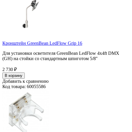
Кронштейн GreenBean LedFlow Grip 16
Для установки осветителя GreenBean LedFlow 4х4ft DMX
(GH) на стойки со стандартным шпиготом 5/8''
2 730
₽
В корзину
Добавить к сравнению
Код товара: 60055586