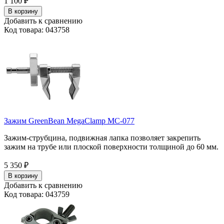
1 100
₽
В корзину
Добавить к сравнению
Код товара: 043758
Зажим GreenBean MegaClamp MC-077
Зажим-струбцина, подвижная лапка позволяет закрепить
зажим на трубе или плоской поверхности толщиной до 60 мм.
5 350
₽
В корзину
Добавить к сравнению
Код товара: 043759