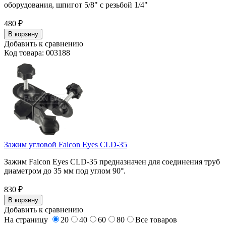
оборудования, шпигот 5/8" с резьбой 1/4"
480
₽
В корзину
Добавить к сравнению
Код товара: 003188
Зажим угловой Falcon Eyes CLD-35
Зажим Falcon Eyes CLD-35 предназначен для соединения труб
диаметром до 35 мм под углом 90°.
830
₽
В корзину
Добавить к сравнению
На страницу
20
40
60
80
Все
товаров