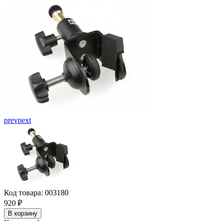
prev
next
Код товара: 003180
920
₽
В корзину