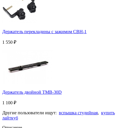
Держатель перекладины с зажимом CBH-1
1 550
₽
Держатель двойной TMB-30D
1 100
₽
Другие пользователи ищут:
вспышка студийная
,
купить
лайткуб
Описание