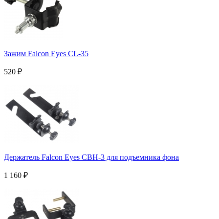
Зажим Falcon Eyes CL-35
520
₽
Держатель Falcon Eyes CBH-3 для подъемника фона
1 160
₽