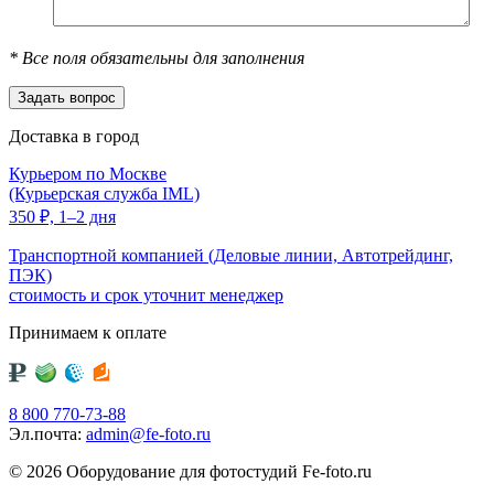
*
Все поля обязательны для заполнения
Доставка в город
Курьером по Москве
(Курьерская служба IML)
350
₽,
1–2 дня
Транспортной компанией (Деловые линии, Автотрейдинг,
ПЭК)
стоимость и срок уточнит менеджер
Принимаем к оплате
8 800 770-73-88
Эл.почта:
admin@fe-foto.ru
© 2026 Оборудование для фотостудий
Fe-foto.ru