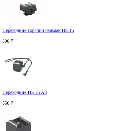
Переходник горячий башмак HS-15
300
₽
Переходник HS-25 A3
550
₽