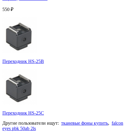
550
₽
Переходник HS-25B
Переходник HS-25C
Другие пользователи ищут:
тканевые фоны купить
,
falcon
eyes pbk 50ab 2ls