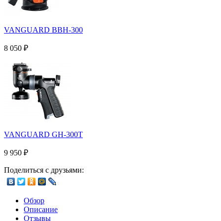
VANGUARD BBH-300
8 050
₽
VANGUARD GH-300T
9 950
₽
Поделиться с друзьями:
Обзор
Описание
Отзывы