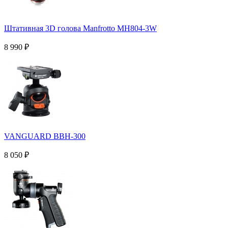
Штативная 3D голова Manfrotto MH804-3W
8 990
₽
VANGUARD BBH-300
8 050
₽