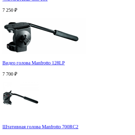
7 250
₽
Видео голова Manfrotto 128LP
7 700
₽
Штативная голова Manfrotto 700RC2