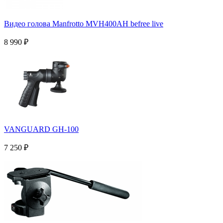
Видео голова Manfrotto MVH400AH befree live
8 990
₽
VANGUARD GH-100
7 250
₽