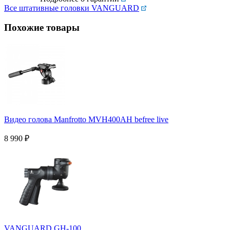
Все штативные головки VANGUARD
Похожие товары
Видео голова Manfrotto MVH400AH befree live
8 990
₽
VANGUARD GH-100