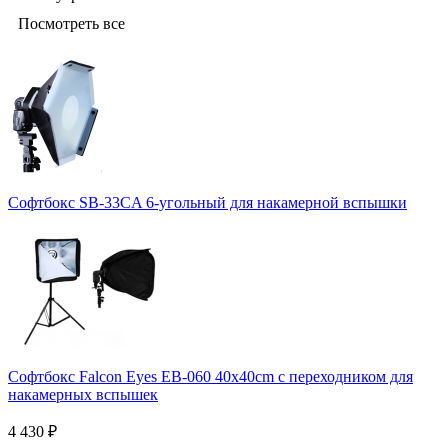
Посмотреть все
Софтбокс SB-33CA 6-угольный для накамерной вспышки
Софтбокс Falcon Eyes EB-060 40x40cm с переходником для
накамерных вспышек
4 430
₽