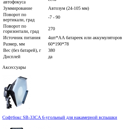
автофокуса
Зуммирование
Автозум (24-105 мм)
Поворот по
-7 - 90
вертикали, град
Поворот по
270
горизонтали, град
Источник питания
4шт*AA батареек или аккумуляторов
Размер, мм
60*190*78
Вес (без батарей), г
380
Дисплей
да
Аксессуары
Софтбокс SB-33CA 6-угольный для накамерной вспышки