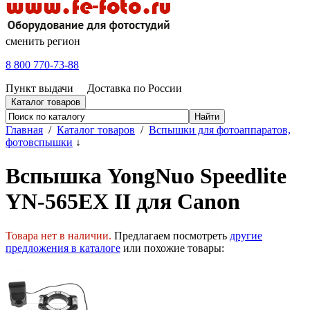
сменить регион
8 800 770-73-88
Пункт выдачи
Доставка по России
Каталог товаров
Главная
/
Каталог товаров
/
Вспышки для фотоаппаратов,
фотовспышки
↓
Вспышка YongNuo Speedlite
YN-565EX II для Canon
Товара нет в наличии.
Предлагаем посмотреть
другие
предложения в каталоге
или похожие товары: