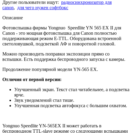
Другие пользователи ищут:
радиосинхронизатор для
canon
,
для чего нужен софтбокс
Описание
Фотовспышка фирмы Yongnuo Speedlite YN 565 EX II для
Canon - это мощная фотовспышка для Canon полностью
поддерживающая режим E-TTL. Оборудована встроенной
светоловушкой, подсветкой АФ и поворотной головой.
Можно производить поправки экспозиции прямо со
вспышки. Есть поддержка беспроводного запуска с камеры.
Продолжение популярной модели YN-565 EX.
Отличия от первой версии:
Улучшенный экран. Текст стал читабельнее, а подсветка
ярче.
Звук уведомлений стал тише.
Улучшенная подсветка автофокуса с большим охватом.
Yongnuo Speedlite YN-565EX II может работать в
беспроводном TTL-slave режиме со следующими вспышками