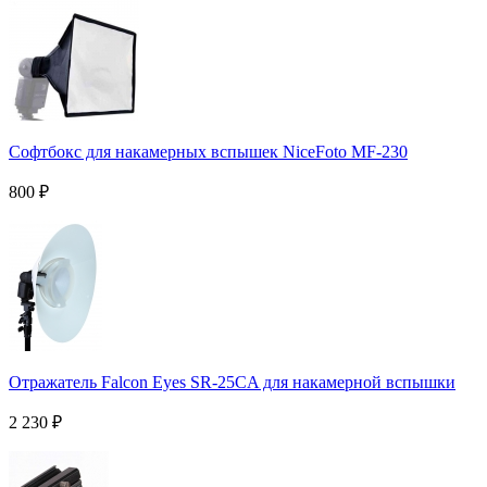
Софтбокс для накамерных вспышек NiceFoto MF-230
800
₽
Отражатель Falcon Eyes SR-25CA для накамерной вспышки
2 230
₽