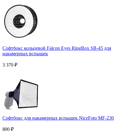
Софтбокс кольцевой Falcon Eyes RingBox SB-45 для
накамерных вспышек
3 370
₽
Софтбокс для накамерных вспышек NiceFoto MF-230
800
₽