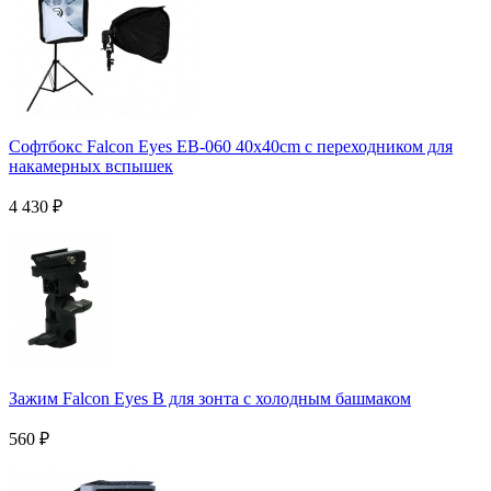
Софтбокс Falcon Eyes EB-060 40x40cm с переходником для
накамерных вспышек
4 430
₽
Зажим Falcon Eyes B для зонта с холодным башмаком
560
₽