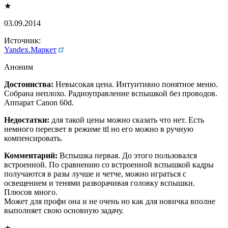
★
03.09.2014
Источник:
Yandex.Маркет
Аноним
Достоинства:
Невысокая цена. Интуитивно понятное меню.
Собрана неплохо. Радиоуправление вспышкой без проводов.
Аппарат Canon 60d.
Недостатки:
для такой цены можно сказать что нет. Есть
немного пересвет в режиме ttl но его можно в ручную
компенсировать.
Комментарий:
Вспышка первая. До этого пользовался
встроенной. По сравнению со встроенной вспышкой кадры
получаются в разы лучше и четче, можно играться с
освещением и тенями разворачивая головку вспышки.
Плюсов много.
Может для профи она и не очень но как для новичка вполне
выполняет свою основную задачу.