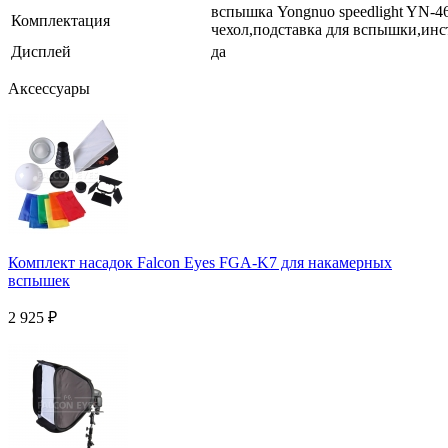
вспышка Yongnuo speedlight YN-4
Комплектация
чехол,подставка для вспышки,инс
Дисплей
да
Аксессуары
Комплект насадок Falcon Eyes FGA-K7 для накамерных
вспышек
2 925
₽