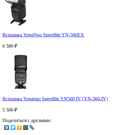
Вспышка YongNuo Speedlite YN-560EX
6 580
₽
Вспышка Yongnuo Speedlite YN560 IV (YN-560-IV)
5 500
₽
Поделиться с друзьями: