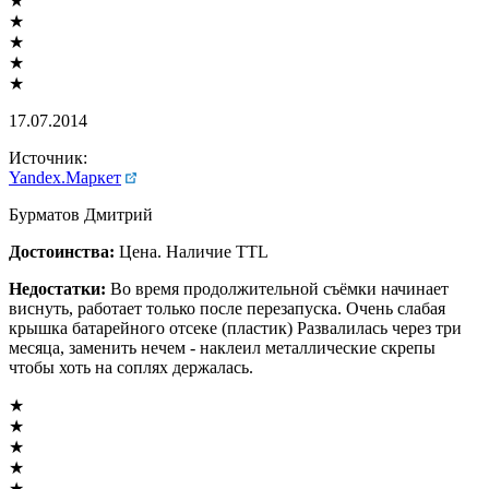
★
★
★
★
★
17.07.2014
Источник:
Yandex.Маркет
Бурматов Дмитрий
Достоинства:
Цена. Наличие TTL
Недостатки:
Во время продолжительной съёмки начинает
виснуть, работает только после перезапуска. Очень слабая
крышка батарейного отсеке (пластик) Развалилась через три
месяца, заменить нечем - наклеил металлические скрепы
чтобы хоть на соплях держалась.
★
★
★
★
★