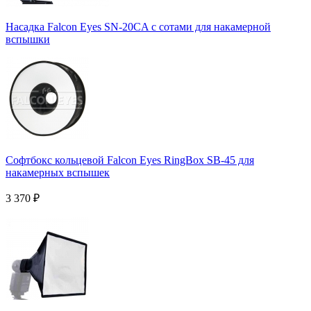
Насадка Falcon Eyes SN-20CA с сотами для накамерной
вспышки
Софтбокс кольцевой Falcon Eyes RingBox SB-45 для
накамерных вспышек
3 370
₽