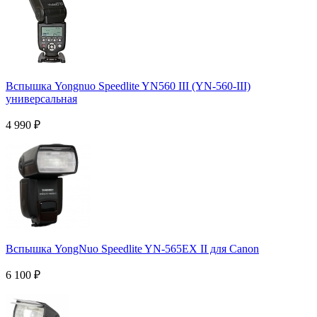
Вспышка Yongnuo Speedlite YN560 III (YN-560-III)
универсальная
4 990
₽
Вспышка YongNuo Speedlite YN-565EX II для Canon
6 100
₽