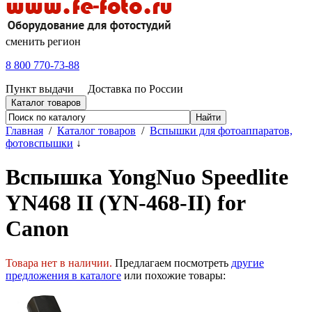
сменить регион
8 800 770-73-88
Пункт выдачи
Доставка по России
Каталог товаров
Главная
/
Каталог товаров
/
Вспышки для фотоаппаратов,
фотовспышки
↓
Вспышка YongNuo Speedlite
YN468 II (YN-468-II) for
Canon
Товара нет в наличии.
Предлагаем посмотреть
другие
предложения в каталоге
или похожие товары: