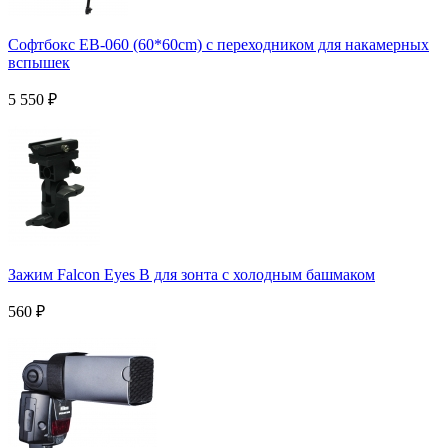
Софтбокс EB-060 (60*60cm) с переходником для накамерных
вспышек
5 550
₽
Зажим Falcon Eyes B для зонта с холодным башмаком
560
₽