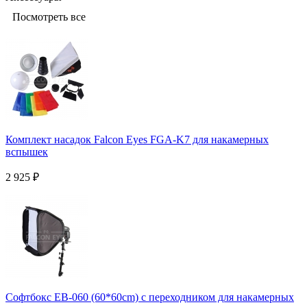
Посмотреть все
Комплект насадок Falcon Eyes FGA-K7 для накамерных
вспышек
2 925
₽
Софтбокс EB-060 (60*60cm) с переходником для накамерных