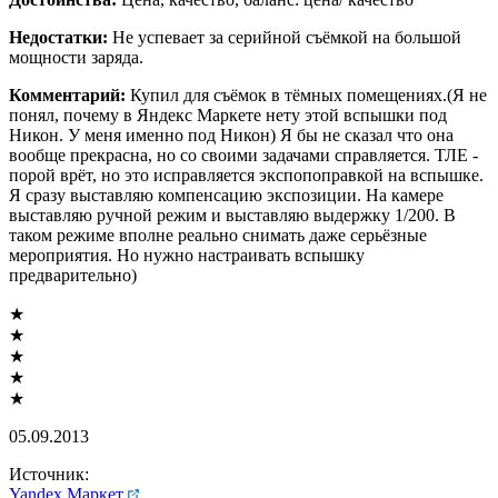
Недостатки:
Не успевает за серийной съёмкой на большой
мощности заряда.
Комментарий:
Купил для съёмок в тёмных помещениях.(Я не
понял, почему в Яндекс Маркете нету этой вспышки под
Никон. У меня именно под Никон) Я бы не сказал что она
вообще прекрасна, но со своими задачами справляется. ТЛЕ -
порой врёт, но это исправляется экспопоправкой на вспышке.
Я сразу выставляю компенсацию экспозиции. На камере
выставляю ручной режим и выставляю выдержку 1/200. В
таком режиме вполне реально снимать даже серьёзные
мероприятия. Но нужно настраивать вспышку
предварительно)
★
★
★
★
★
05.09.2013
Источник:
Yandex.Маркет