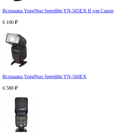
Вспышка YongNuo Speedlite YN-565EX II для Canon
6 100
₽
Вспышка YongNuo Speedlite YN-560EX
6 580
₽