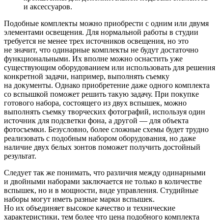
и аксессуаров.
Подобные комплекты можно приобрести с одним или двумя
элементами освещения. Для нормальной работы в студии
требуется не менее трех источников освещения, но это
не значит, что одинарные комплекты не будут достаточно
функциональными. Их вполне можно оснастить уже
существующим оборудованием или использовать для решения
конкретной задачи, например, выполнять съемку
на документы. Однако приобретение даже одного комплекта
со вспышкой поможет решить такую задачу. При покупке
готового набора, состоящего из двух вспышек, можно
выполнять съемку творческих фотографий, используя один
источник для подсветки фона, а другой — для объекта
фотосъемки. Безусловно, более сложные схемы будет трудно
реализовать с подобным набором оборудования, но даже
наличие двух белых зонтов поможет получить достойный
результат.
Следует так же понимать, что различия между одинарными
и двойными наборами заключается не только в количестве
вспышек, но и в мощности, виде управления. Студийные
наборы могут иметь разные марки вспышек.
Но их объединяет высокое качество и технические
характеристики, тем более что цена подобного комплекта