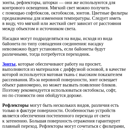
зонты, рефлекторы, шторки — они же используются для
контрового освещения. Мягкий свет можно получить
с помощью софтбоксов, октобоксов, зонтов. Цветные фильтры
предназначены для изменения температуры. Следует иметь
в виду, что мягкий или жесткий свет зависит от расстояния
между объектом и источником света.
Насадки могут подразделяться на виды, исходя из вида
байонета по типу совпадения соединения: насадку
невозможно будет установить, если байонеты будут
различными, тогда потребуется переходник.
Зонты
, которые обеспечивают работу на просвет,
выполняются из материалов с диффузной основой, в качестве
которой используется матовая ткань с высоким показателем
рассеивания. Из-за неровной поверхности, зонт освещает
объект равномерно, но может вызвать появление бликов.
Поэтому рекомендуется использоваться октобоксы, софт,
но по стоимости они обойдутся дороже.
Рефлекторы
могут быть нескольких видов, различия есть
только в фактуре поверхности. Особенностью устройств
является обеспечения постепенного перехода от света
к затенению. Большая поверхность отражения гарантирует
плавный переход. Рефлекторы могут сочетаться с фильтрами,