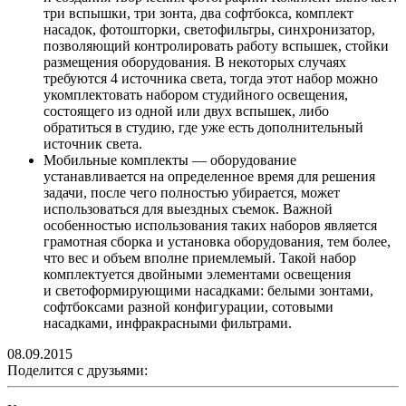
три вспышки, три зонта, два софтбокса, комплект
насадок, фотошторки, светофильтры, синхронизатор,
позволяющий контролировать работу вспышек, стойки
размещения оборудования. В некоторых случаях
требуются 4 источника света, тогда этот набор можно
укомплектовать набором студийного освещения,
состоящего из одной или двух вспышек, либо
обратиться в студию, где уже есть дополнительный
источник света.
Мобильные комплекты — оборудование
устанавливается на определенное время для решения
задачи, после чего полностью убирается, может
использоваться для выездных съемок. Важной
особенностью использования таких наборов является
грамотная сборка и установка оборудования, тем более,
что вес и объем вполне приемлемый. Такой набор
комплектуется двойными элементами освещения
и светоформирующими насадками: белыми зонтами,
софтбоксами разной конфигурации, сотовыми
насадками, инфракрасными фильтрами.
08.09.2015
Поделится с друзьями: