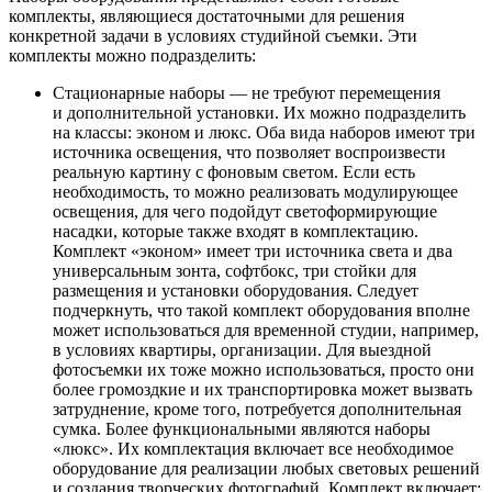
комплекты, являющиеся достаточными для решения
конкретной задачи в условиях студийной съемки. Эти
комплекты можно подразделить:
Стационарные наборы — не требуют перемещения
и дополнительной установки. Их можно подразделить
на классы: эконом и люкс. Оба вида наборов имеют три
источника освещения, что позволяет воспроизвести
реальную картину с фоновым светом. Если есть
необходимость, то можно реализовать модулирующее
освещения, для чего подойдут светоформирующие
насадки, которые также входят в комплектацию.
Комплект «эконом» имеет три источника света и два
универсальным зонта, софтбокс, три стойки для
размещения и установки оборудования. Следует
подчеркнуть, что такой комплект оборудования вполне
может использоваться для временной студии, например,
в условиях квартиры, организации. Для выездной
фотосъемки их тоже можно использоваться, просто они
более громоздкие и их транспортировка может вызвать
затруднение, кроме того, потребуется дополнительная
сумка. Более функциональными являются наборы
«люкс». Их комплектация включает все необходимое
оборудование для реализации любых световых решений
и создания творческих фотографий. Комплект включает: