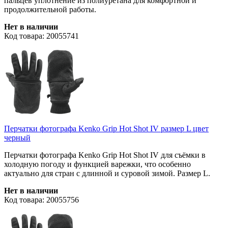
пальцев уплотнение из полиуретана для комфортной и
продолжительной работы.
Нет в наличии
Код товара: 20055741
Перчатки фотографа Kenko Grip Hot Shot IV размер L цвет
черный
Перчатки фотографа Kenko Grip Hot Shot IV для съёмки в
холодную погоду и функцией варежки, что особенно
актуально для стран с длинной и суровой зимой. Размер L.
Нет в наличии
Код товара: 20055756