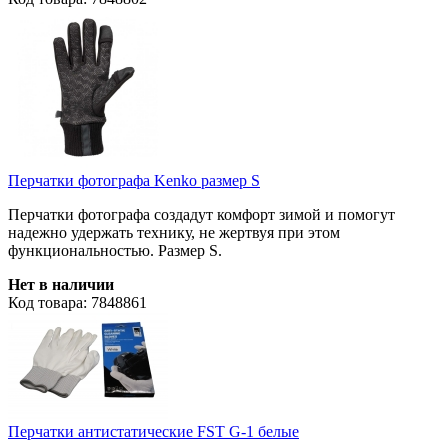
Перчатки фотографа Kenko размер S
Перчатки фотографа создадут комфорт зимой и помогут
надежно удержать технику, не жертвуя при этом
функциональностью. Размер S.
Нет в наличии
Код товара: 7848861
Перчатки антистатические FST G-1 белые