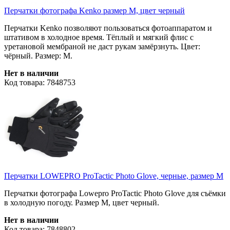
Перчатки фотографа Kenko размер M, цвет черный
Перчатки Kenko позволяют пользоваться фотоаппаратом и
штативом в холодное время. Тёплый и мягкий флис с
уретановой мембраной не даст рукам замёрзнуть. Цвет:
чёрный. Размер: M.
Нет в наличии
Код товара: 7848753
Перчатки LOWEPRO ProTactic Photo Glove, черные, размер M
Перчатки фотографа Lowepro ProTactic Photo Glove для съёмки
в холодную погоду. Размер M, цвет черный.
Нет в наличии
Код товара: 7848802