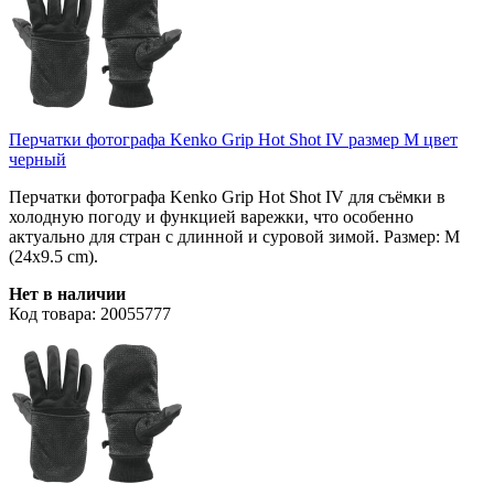
Перчатки фотографа Kenko Grip Hot Shot IV размер M цвет
черный
Перчатки фотографа Kenko Grip Hot Shot IV для съёмки в
холодную погоду и функцией варежки, что особенно
актуально для стран с длинной и суровой зимой. Размер: M
(24x9.5 cm).
Нет в наличии
Код товара: 20055777