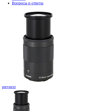
Вопросы и ответы
prev
next