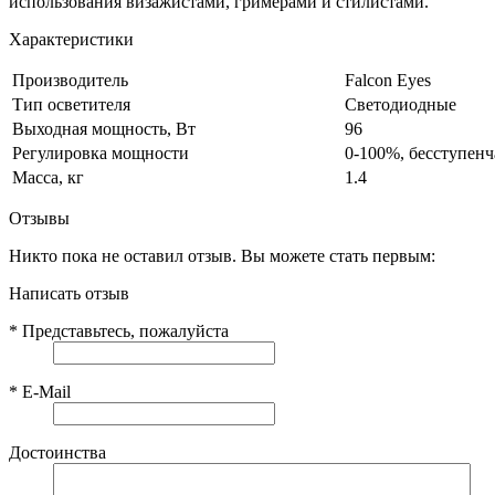
использования визажистами, гримерами и стилистами.
Характеристики
Производитель
Falcon Eyes
Тип осветителя
Светодиодные
Выходная мощность, Вт
96
Регулировка мощности
0-100%, бесступенч
Масса, кг
1.4
Отзывы
Никто пока не оставил отзыв. Вы можете стать первым:
Написать отзыв
*
Представьтесь, пожалуйста
*
E-Mail
Достоинства