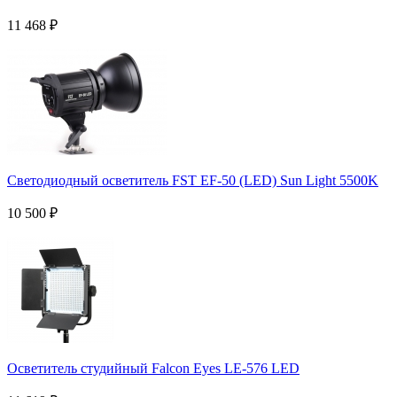
11 468
₽
Светодиодный осветитель FST EF-50 (LED) Sun Light 5500K
10 500
₽
Осветитель студийный Falcon Eyes LE-576 LED