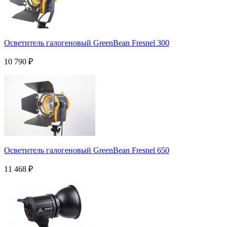
Осветитель галогеновый GreenBean Fresnel 300
10 790
₽
Осветитель галогеновый GreenBean Fresnel 650
11 468
₽