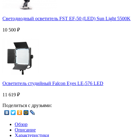
Светодиодный осветитель FST EF-50 (LED) Sun Light 5500K
10 500
₽
Осветитель студийный Falcon Eyes LE-576 LED
11 619
₽
Поделиться с друзьями:
Обзор
Описание
Характеристики